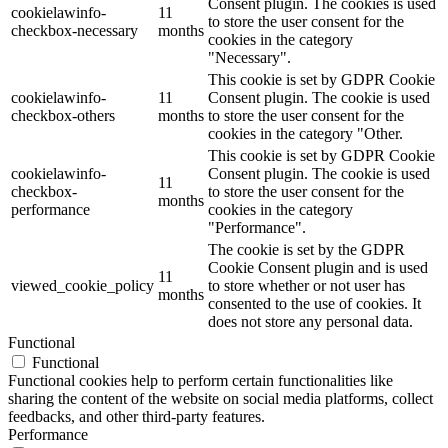
Consent plugin. The cookies is used
cookielawinfo-
11
to store the user consent for the
checkbox-necessary
months
cookies in the category
"Necessary".
This cookie is set by GDPR Cookie
cookielawinfo-
11
Consent plugin. The cookie is used
checkbox-others
months
to store the user consent for the
cookies in the category "Other.
This cookie is set by GDPR Cookie
cookielawinfo-
Consent plugin. The cookie is used
11
checkbox-
to store the user consent for the
months
performance
cookies in the category
"Performance".
The cookie is set by the GDPR
Cookie Consent plugin and is used
11
viewed_cookie_policy
to store whether or not user has
months
consented to the use of cookies. It
does not store any personal data.
Functional
Functional
Functional cookies help to perform certain functionalities like
sharing the content of the website on social media platforms, collect
feedbacks, and other third-party features.
Performance