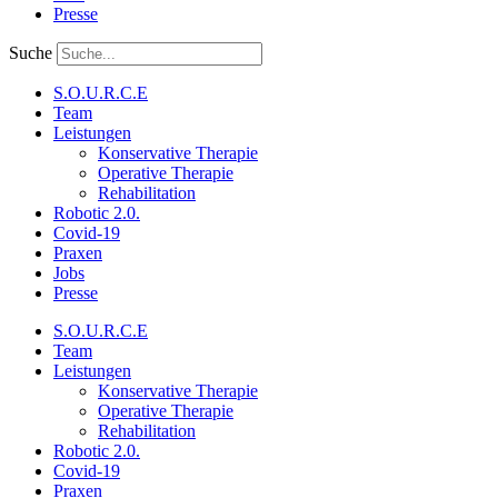
Presse
Suche
S.O.U.R.C.E
Team
Leistungen
Konservative Therapie
Operative Therapie
Rehabilitation
Robotic 2.0.
Covid-19
Praxen
Jobs
Presse
S.O.U.R.C.E
Team
Leistungen
Konservative Therapie
Operative Therapie
Rehabilitation
Robotic 2.0.
Covid-19
Praxen