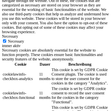
navigate through the website. Out of these, the cookies that are
categorized as necessary are stored on your browser as they are
essential for the working of basic functionalities of the website. We
also use third-party cookies that help us analyze and understand how
you use this website. These cookies will be stored in your browser
only with your consent. You also have the option to opt-out of these
cookies. But opting out of some of these cookies may affect your
browsing experience.
Necessary
Necessary
immer aktiv
Necessary cookies are absolutely essential for the website to
function properly. These cookies ensure basic functionalities and
security features of the website, anonymously.
Cookie
Dauer
Beschreibung
This cookie is set by GDPR Cookie
cookielawinfo-
11
Consent plugin. The cookie is used
checkbox-analytics
months
to store the user consent for the
cookies in the category "Analytics".
The cookie is set by GDPR cookie
cookielawinfo-
11
consent to record the user consent
checkbox-functional
months
for the cookies in the category
"Functional".
This cookie is set by GDPR Cookie