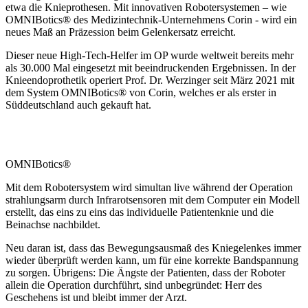
etwa die Knieprothesen. Mit innovativen Robotersystemen – wie
OMNIBotics® des Medizintechnik-Unternehmens Corin - wird ein
neues Maß an Präzession beim Gelenkersatz erreicht.
Dieser neue High-Tech-Helfer im OP wurde weltweit bereits mehr
als 30.000 Mal eingesetzt mit beeindruckenden Ergebnissen. In der
Knieendoprothetik operiert Prof. Dr. Werzinger seit März 2021 mit
dem System OMNIBotics® von Corin, welches er als erster in
Süddeutschland auch gekauft hat.
OMNIBotics®
Mit dem Robotersystem wird simultan live während der Operation
strahlungsarm durch Infrarotsensoren mit dem Computer ein Modell
erstellt, das eins zu eins das individuelle Patientenknie und die
Beinachse nachbildet.
Neu daran ist, dass das Bewegungsausmaß des Kniegelenkes immer
wieder überprüft werden kann, um für eine korrekte Bandspannung
zu sorgen. Übrigens: Die Ängste der Patienten, dass der Roboter
allein die Operation durchführt, sind unbegründet: Herr des
Geschehens ist und bleibt immer der Arzt.​