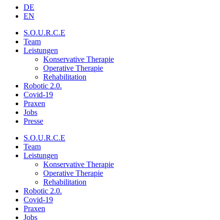
DE
EN
S.O.U.R.C.E
Team
Leistungen
Konservative Therapie
Operative Therapie
Rehabilitation
Robotic 2.0.
Covid-19
Praxen
Jobs
Presse
S.O.U.R.C.E
Team
Leistungen
Konservative Therapie
Operative Therapie
Rehabilitation
Robotic 2.0.
Covid-19
Praxen
Jobs