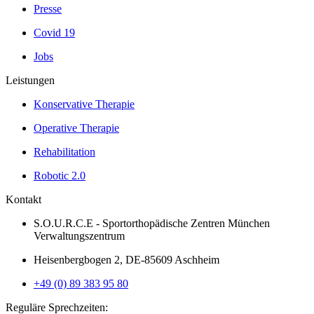
Presse
Covid 19
Jobs
Leistungen
Konservative Therapie
Operative Therapie
Rehabilitation
Robotic 2.0
Kontakt
S.O.U.R.C.E - Sportorthopädische Zentren München
Verwaltungszentrum
Heisenbergbogen 2, DE-85609 Aschheim
+49 (0) 89 383 95 80
Reguläre Sprechzeiten: